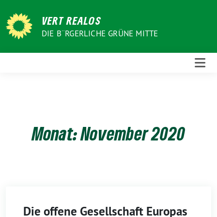
Weiter
zum
VERT REALOS
Inhalt
DIE B¨RGERLICHE GRÜNE MITTE
Monat:
November 2020
Die offene Gesellschaft Europas