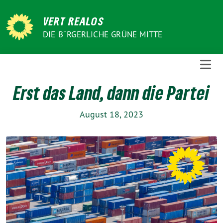
Weiter
zum
VERT REALOS
Inhalt
DIE B¨RGERLICHE GRÜNE MITTE
Erst das Land, dann die Partei
August 18, 2023