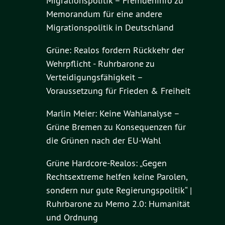
Migrationspolitik – Fremdeninfo
zu
Memorandum für eine andere
Migrationspolitik in Deutschland
Grüne: Realos fordern Rückkehr der
Wehrpflicht - Ruhrbarone
zu
Verteidigungsfähigkeit –
Voraussetzung für Frieden & Freiheit
Marlin Meier: Keine Wahlanalyse –
Grüne Bremen
zu
Konsequenzen für
die Grünen nach der EU-Wahl
Grüne Hardcore-Realos: „Gegen
Rechtsextreme helfen keine Parolen,
sondern nur gute Regierungspolitik“ |
Ruhrbarone
zu
Memo 2.0: Humanität
und Ordnung